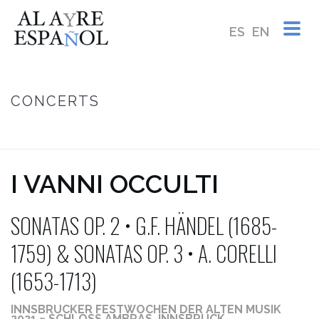
ES
EN
CONCERTS
HOME
/
I VANNI OCCULTI ~ SONATAS OP. 2 • G.F. HÄNDEL (1685-1759)
& SONATAS OP. 3 • A. CORELLI (1653-1713)
I VANNI OCCULTI
SONATAS OP. 2 • G.F. HÄNDEL (1685-
1759) & SONATAS OP. 3 • A. CORELLI
(1653-1713)
INNSBRUCKER FESTWOCHEN DER ALTEN MUSIK
2021 ~ SCHLOSS AMBRAS, INNSBRUCK