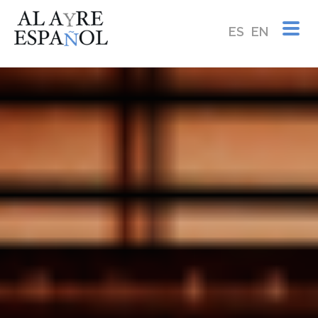
ES
EN