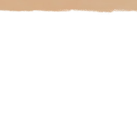
AGENDA
NUESTROS ANTERIORES
CONCIERTOS