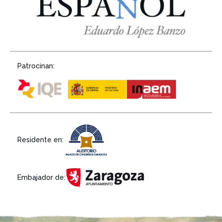
Patrocinan:
Residente en:
Embajador de: