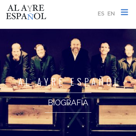
ES
EN
AL AYRE ESPAÑOL
BIOGRAFÍA