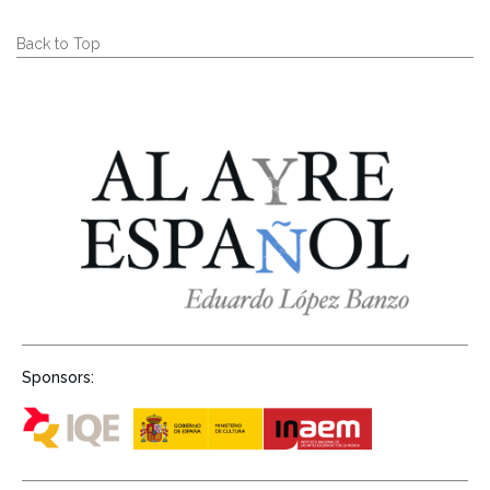
Back to Top
Sponsors: