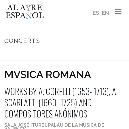
ES
EN
CONCERTS
HOME
/
MVSICA ROMANA ~ WORKS BY A. CORELLI (1653- 1713), A.
SCARLATTI (1660- 1725) & COMPOSITORES ANÓNIMOS
MVSICA ROMANA
WORKS BY A. CORELLI (1653- 1713), A.
SCARLATTI (1660- 1725) AND
COMPOSITORES ANÓNIMOS
SALA JOSÉ ITURBI, PALAU DE LA MÚSICA DE
VALENCIA