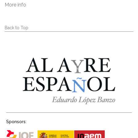
More info
Back to Top
Sponsors: