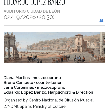
EDUARDO LÓPEZ BANZO
AUDITORIO CIUDAD DE LEÓN
02/19/2026
(20:30)
Diana Martins · mezzosoprano
Bruno Campelo · countertenor
Jana Corominas · mezzosoprano
Eduardo López Banzo, Harpsichord & Direction
Organised by Centro Nacional de Difusión Muscial
(CNDM), Spain’s Ministry of Culture