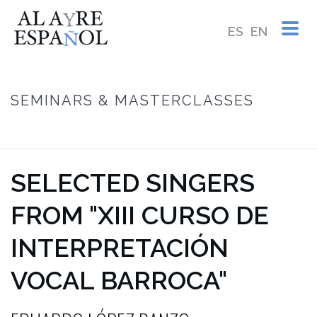
ES
EN
SEMINARS & MASTERCLASSES
HOME
/
SELECTED SINGERS FROM “XIII CURSO DE INTERPRETACIÓN
VOCAL BARROCA”
SELECTED SINGERS
FROM "XIII CURSO DE
INTERPRETACIÓN
VOCAL BARROCA"