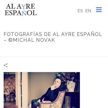
ES
EN
FOTOGRAFÍAS DE AL AYRE ESPAÑOL
– ©MICHAL NOVAK
INICIO
/
HOME
/
FOTOGRAFÍAS DE AL AYRE ESPAÑOL – ©MICHAL
NOVAK