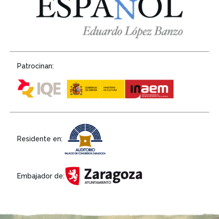
Patrocinan:
Residente en:
Embajador de: