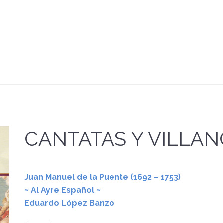
CANTATAS Y VILLAN
Juan Manuel de la Puente (1692 – 1753)
~ Al Ayre Español ~
Eduardo López Banzo