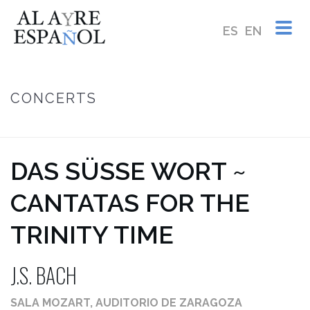
ES
EN
CONCERTS
HOME
/
DAS SÜSSE WORT ~J.S. BACH
DAS SÜSSE WORT ~ C
ANTATAS FOR THE T
RINITY TIME
J.S. BACH
SALA MOZART, AUDITORIO DE ZARAGOZA