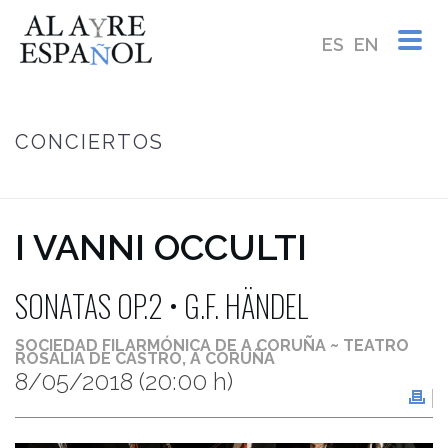
ES
EN
CONCIERTOS
INICIO
/
I VANNI OCCULTI ~ SONATAS OP.2 • G.F. HÄNDEL (1685-1759)
I VANNI OCCULTI
SONATAS OP.2 • G.F. HÄNDEL
SOCIEDAD FILARMÓNICA DE A CORUÑA ~ TEATRO
ROSALÍA DE CASTRO, A CORUÑA
8/05/2018
(20:00 h)