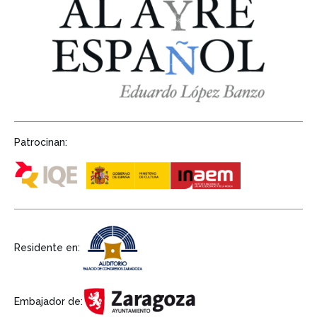
Patrocinan:
Residente en:
Embajador de: