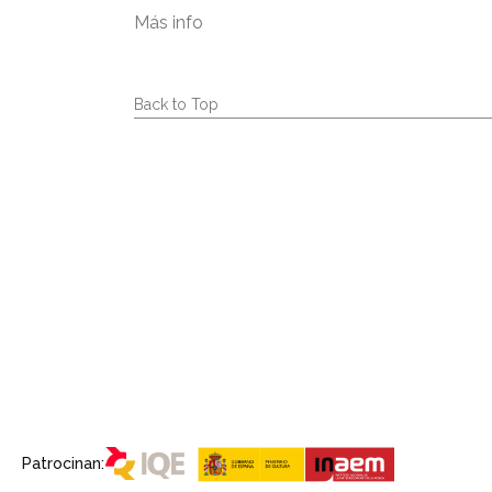
Más info
Back to Top
Patrocinan: