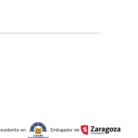
Residente en:
Embajador de: