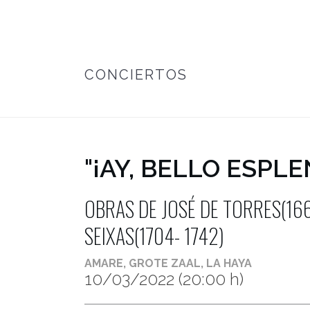
CONCIERTOS
INICIO
/
¡AY, BELLO ESPLENDOR! 
"¡AY, BELLO ESPLE
OBRAS DE JOSÉ DE TORRES(1665-
SEIXAS(1704- 1742)
AMARE, GROTE ZAAL, LA HAYA
10/03/2022
(20:00 h)