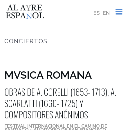
ES
EN
CONCIERTOS
INICIO
/
MVSICA ROMANA ~ OBRAS DE A. CORELLI (1653- 1713), A.
SCARLATTI (1660- 1725) Y COMPOSITORES ANÓNIMOS
MVSICA ROMANA
OBRAS DE A. CORELLI (1653- 1713), A.
SCARLATTI (1660- 1725) Y
COMPOSITORES ANÓNIMOS
FESTIVAL INTERNACIONAL EN EL CAMINO DE
SANTIAGO ~ AUDITORIO DE SAN FRANCISCO,