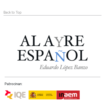
Back to Top
Patrocinan: