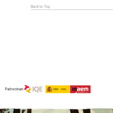
Back to Top
Patrocinan: