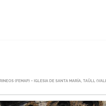
INICIO
/
I VANNI 
INEOS (FEMAP) ~ IGLESIA DE SANTA MARÍA, TAÜLL (VALL