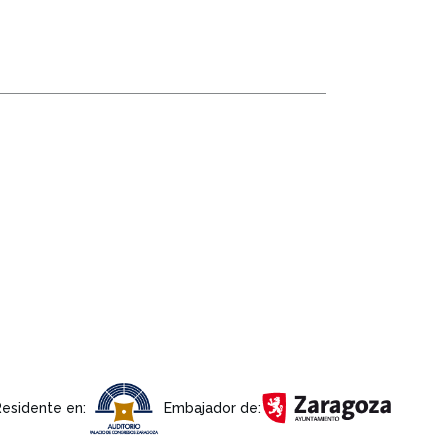
Residente en:
Embajador de: