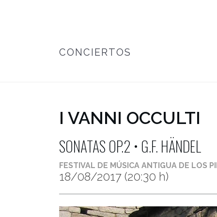
CONCIERTOS
I VANNI OCCULTI
SONATAS OP.2 • G.F. HÄNDEL
FESTIVAL DE MÚSICA ANTIGUA DE LOS PIR
18/08/2017
(20:30 h)