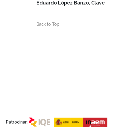
Eduardo López Banzo, Clave
Back to Top
Patrocinan: