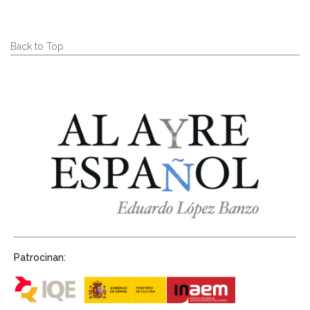
Back to Top
Patrocinan: