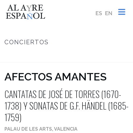
ES
EN
CONCIERTOS
INICIO
/
AFECTOS AMANTES ~ CANTATAS DE JOSÉ DE TORRES (1670-
1738) Y SONATAS DE G.F. HÄNDEL (1685-1759)
AFECTOS AMANTES
CANTATAS DE JOSÉ DE TORRES (1670-
1738) Y SONATAS DE G.F. HÄNDEL (1685-
1759)
PALAU DE LES ARTS, VALENCIA