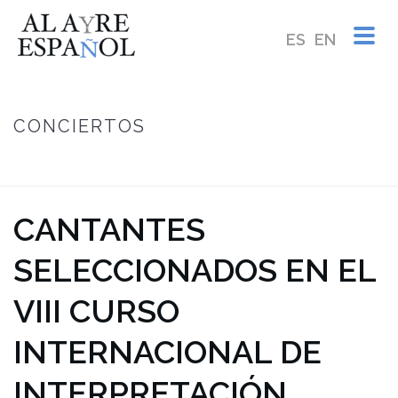
ES
EN
CONCIERTOS
INICIO
/
CANTANTES SELECCIONADOS EN EL VIII CURSO
INTERNACIONAL DE INTERPRETACIÓN VOCAL BARROCA
CANTANTES
SELECCIONADOS EN EL
VIII CURSO
INTERNACIONAL DE
INTERPRETACIÓN