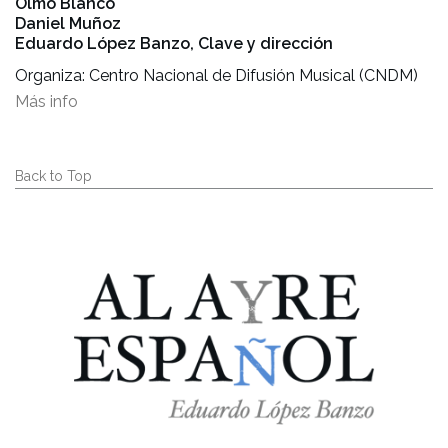
Olmo Blanco
Daniel Muñoz
Eduardo López Banzo, Clave y dirección
Organiza: Centro Nacional de Difusión Musical (CNDM)
Más info
Back to Top