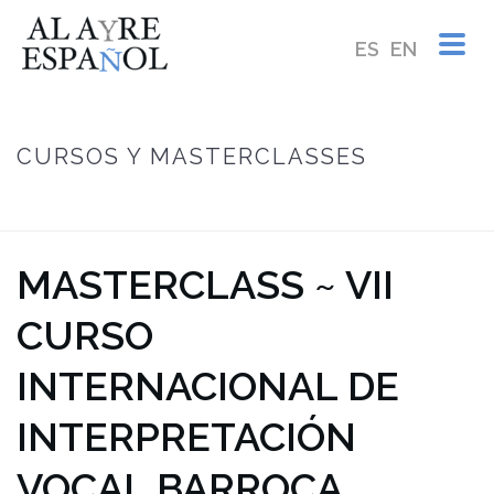
ES
EN
CURSOS Y MASTERCLASSES
INICIO
/
MASTERCLASS ~ VII CURSO INTERNACIONAL DE
INTERPRETACIÓN VOCAL BARROCA
MASTERCLASS ~ VII
CURSO
INTERNACIONAL DE
INTERPRETACIÓN
VOCAL BARROCA