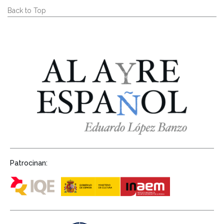
Back to Top
Patrocinan: