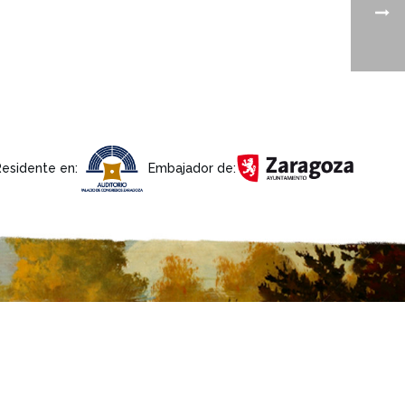
Residente en:
Embajador de: