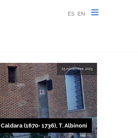
ES
EN
INICIO
/
2023
25 noviembre, 2023
 Caldara (1670- 1736), T. Albinoni