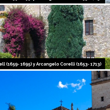
l (1659- 1695) y Arcangelo Corelli (1653- 1713)