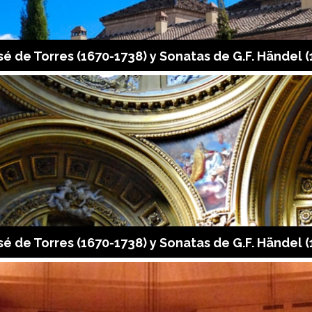
 de Torres (1670-1738) y Sonatas de G.F. Händel (
 de Torres (1670-1738) y Sonatas de G.F. Händel (