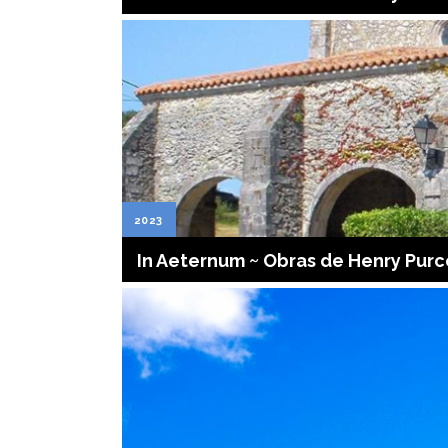
2023
In Aeternum ~ Obras de Henry Purcel